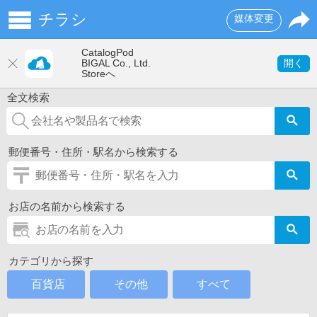
チラシ
媒体変更
CatalogPod
開く
BIGAL Co., Ltd.
Storeへ
全文検索
郵便番号・住所・駅名から検索する
お店の名前から検索する
カテゴリから探す
百貨店
その他
すべて